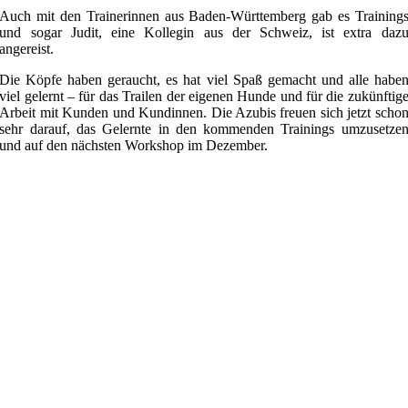
Auch mit den Trainerinnen aus Baden-Württemberg gab es Training
und sogar Judit, eine Kollegin aus der Schweiz, ist extra daz
angereist.
Die Köpfe haben geraucht, es hat viel Spaß gemacht und alle habe
viel gelernt – für das Trailen der eigenen Hunde und für die zukünftig
Arbeit mit Kunden und Kundinnen. Die Azubis freuen sich jetzt scho
sehr darauf, das Gelernte in den kommenden Trainings umzusetze
und auf den nächsten Workshop im Dezember.