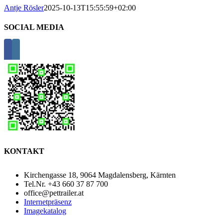
Antje Rösler
2025-10-13T15:55:59+02:00
SOCIAL MEDIA
KONTAKT
Kirchengasse 18, 9064 Magdalensberg, Kärnten
Tel.Nr. +43 660 37 87 700
office@pettrailer.at
Internetpräsenz
Imagekatalog