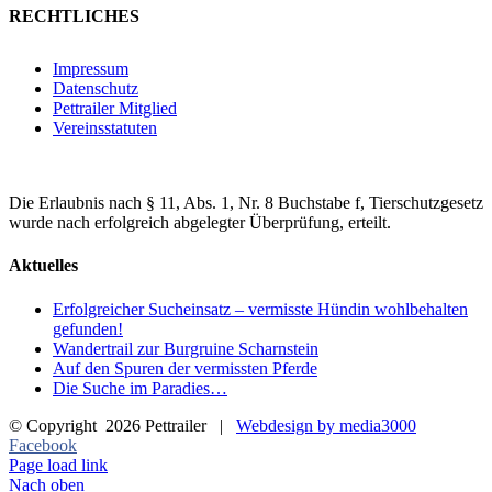
RECHTLICHES
Impressum
Datenschutz
Pettrailer Mitglied
Vereinsstatuten
Die Erlaubnis nach § 11, Abs. 1, Nr. 8 Buchstabe f, Tierschutzgesetz
wurde nach erfolgreich abgelegter Überprüfung, erteilt.
Aktuelles
Erfolgreicher Sucheinsatz – vermisste Hündin wohlbehalten
gefunden!
Wandertrail zur Burgruine Scharnstein
Auf den Spuren der vermissten Pferde
Die Suche im Paradies…
© Copyright
2026 Pettrailer |
Webdesign by media3000
Facebook
Page load link
Nach oben