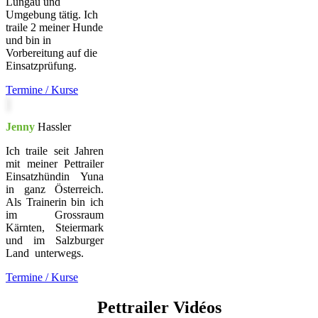
Lungau und
Umgebung tätig. Ich
traile 2 meiner Hunde
und bin in
Vorbereitung auf die
Einsatzprüfung.
Termine / Kurse
Jenny
Hassler
Ich traile seit Jahren
mit meiner Pettrailer
Einsatzhündin Yuna
in ganz Österreich.
Als Trainerin bin ich
im Grossraum
Kärnten, Steiermark
und im Salzburger
Land unterwegs.
Termine / Kurse
Pettrailer Vidéos