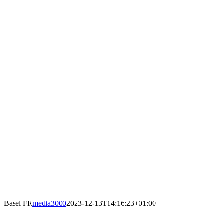
Basel FR
media3000
2023-12-13T14:16:23+01:00