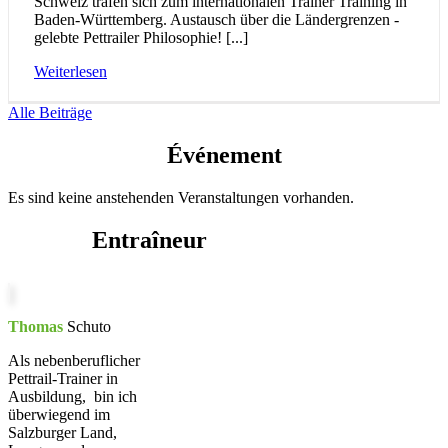
Schweiz trafen sich zum internationalen Trainer Training in
Baden-Württemberg. Austausch über die Ländergrenzen -
gelebte Pettrailer Philosophie! [...]
Weiterlesen
Alle Beiträge
Événement
Es sind keine anstehenden Veranstaltungen vorhanden.
Entraîneur
Thomas
Schuto
Als nebenberuflicher
Pettrail-Trainer in
Ausbildung, bin ich
überwiegend im
Salzburger Land,