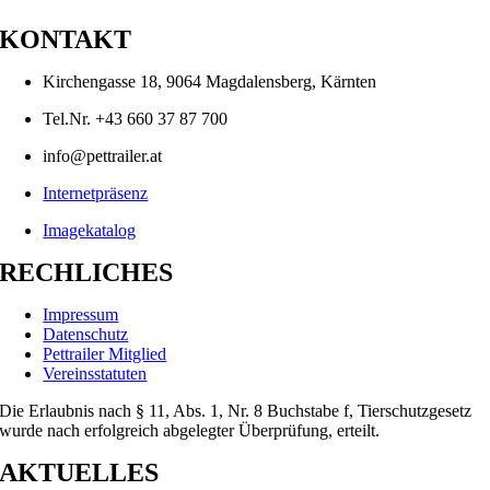
KONTAKT
Kirchengasse 18, 9064 Magdalensberg, Kärnten
Tel.Nr. +43 660 37 87 700
info@pettrailer.at
Internetpräsenz
Imagekatalog
RECHLICHES
Impressum
Datenschutz
Pettrailer Mitglied
Vereinsstatuten
Die Erlaubnis nach § 11, Abs. 1, Nr. 8 Buchstabe f, Tierschutzgesetz
wurde nach erfolgreich abgelegter Überprüfung, erteilt.
AKTUELLES