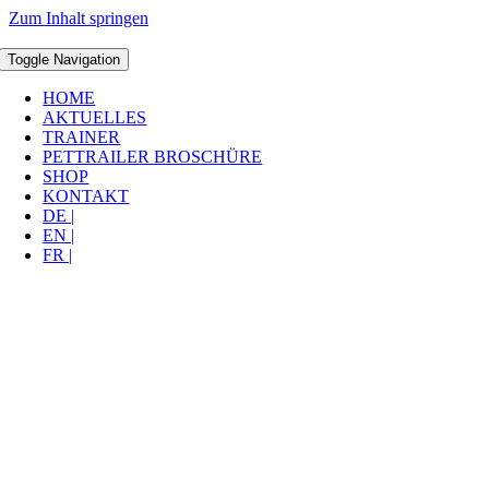
Zum Inhalt springen
Toggle Navigation
HOME
AKTUELLES
TRAINER
PETTRAILER BROSCHÜRE
SHOP
KONTAKT
DE |
EN |
FR |