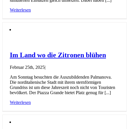
simulierten Einsätzen gleich umsetzen. Dabei haben [...]
Weiterlesen
Im Land wo die Zitronen blühen
Februar 25th, 2025
|
Am Sonntag besuchten die Auszubildenden Palmanova.
Die norditalienische Stadt mit ihrem sternförmigen
Grundriss ist um diese Jahreszeit noch nicht von Touristen
bevölkert. Der Piazza Grande bietet Platz genug für [...]
Weiterlesen